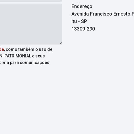
Endereço:
Avenida Francisco Ernesto F
Itu - SP
13309-290
de
, como também o uso de
INI PATRIMONIAL e seus
acima para comunicações