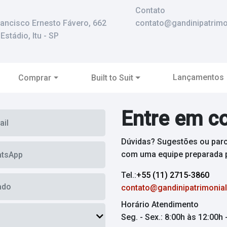
Contato
rancisco Ernesto Fávero, 662
contato@gandinipatrimo
Estádio, Itu - SP
Lançamentos
Comprar
Built to Suit
Entre em c
Dúvidas? Sugestões ou par
com uma equipe preparada p
Tel.:
+55 (11) 2715-3860
contato@gandinipatrimonial
Horário Atendimento
Seg. - Sex.: 8:00h às 12:00h