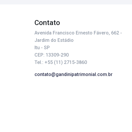
Contato
Avenida Francisco Ernesto Fávero, 662 -
Jardim do Estádio
Itu - SP
CEP: 13309-290
Tel.: +55 (11) 2715-3860
contato@gandinipatrimonial.com.br