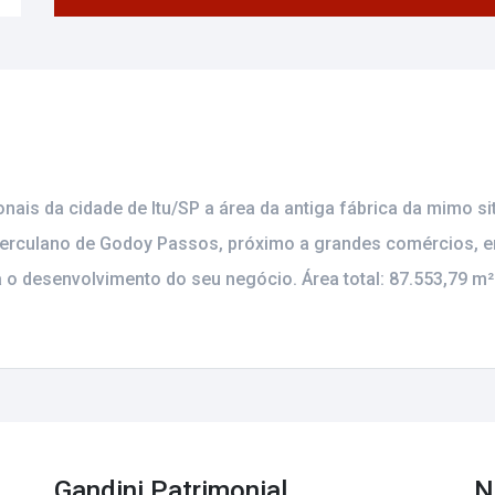
nais da cidade de Itu/SP a área da antiga fábrica da mimo s
 Herculano de Godoy Passos, próximo a grandes comércios, 
 o desenvolvimento do seu negócio. Área total: 87.553,79 m²
Gandini Patrimonial
N