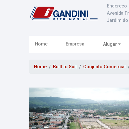
Endereço
Avenida F
Jardim do 
Home
Empresa
Alugar
Home
Built to Suit
Conjunto Comercial