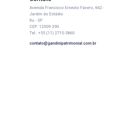
Avenida Francisco Ernesto Fávero, 662 -
Jardim do Estádio
Itu - SP
CEP: 13309-290
Tel.: +55 (11) 2715-3860
contato@gandinipatrimonial.com.br