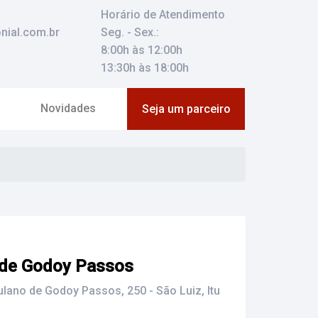
Horário de Atendimento
nial.com.br
Seg. - Sex.:
8:00h às 12:00h
13:30h às 18:00h
Novidades
Seja um parceiro
o de Godoy Passos
culano de Godoy Passos, 250 - São Luiz, Itu