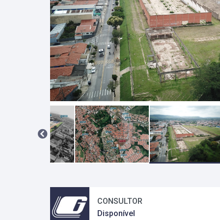
CONSULTOR
Disponível