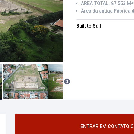
ÁREA TOTAL: 87.553 M²
Área da antiga Fábrica 
Built to Suit
ENTRAR EM CONTATO 