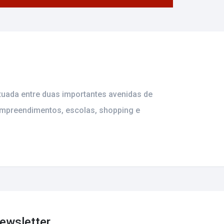
ituada entre duas importantes avenidas de
empreendimentos, escolas, shopping e
ewsletter