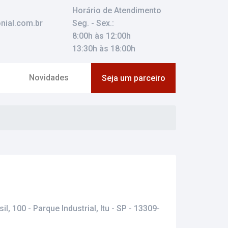
Horário de Atendimento
nial.com.br
Seg. - Sex.:
8:00h às 12:00h
13:30h às 18:00h
Novidades
Seja um parceiro
il, 100 - Parque Industrial, Itu - SP - 13309-