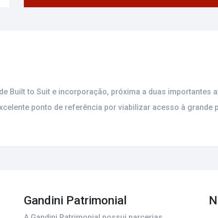
 Built to Suit e incorporação, próxima a duas importantes a
elente ponto de referência por viabilizar acesso à grande pa
Gandini Patrimonial
N
A Gandini Patrimonial possui parcerias