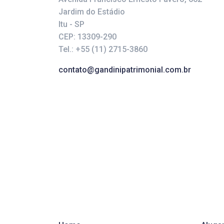
Jardim do Estádio
Itu - SP
CEP: 13309-290
Tel.: +55 (11) 2715-3860
contato@gandinipatrimonial.com.br