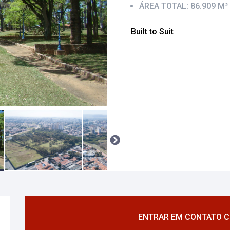
ÁREA TOTAL: 86.909 M²
Built to Suit
ENTRAR EM CONTATO 