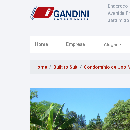
Endereço
Avenida F
Jardim do 
Home
Empresa
Alugar
Home
Built to Suit
Condomínio de Uso M