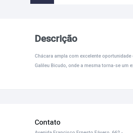
Descrição
Chácara ampla com excelente oportunidade de
Galileu Bicudo, onde a mesma torna-se um exc
Contato
Avenida Francisco Ernesto Fávero, 662 -